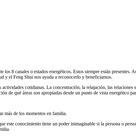
te los 8 canales o estados energéticos. Estos siempre están presentes.
itud y el Feng Shui nos ayuda a reconocerlo y beneficiarnos.
actividades cotidianas. La concentración, la relajación, las relaciones s
nción de qué áreas son apropiadas desde un punto de vista energético par
ar más de los momentos en familia.
que este conocimiento tiene un poder inimaginable si la persona o perso
milia.