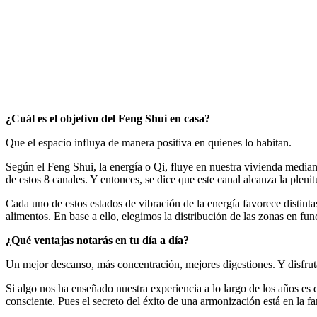
¿Cuál es el objetivo del Feng Shui en casa?
Que el espacio influya de manera positiva en quienes lo habitan.
Según el Feng Shui, la energía o Qi, fluye en nuestra vivienda median
de estos 8 canales. Y entonces, se dice que este canal alcanza la plen
Cada uno de estos estados de vibración de la energía favorece distintas 
alimentos. En base a ello, elegimos la distribución de las zonas en fu
¿Qué ventajas notarás en tu día a día?
Un mejor descanso, más concentración, mejores digestiones. Y disfrut
Si algo nos ha enseñado nuestra experiencia a lo largo de los años es 
consciente. Pues el secreto del éxito de una armonización está en la fa