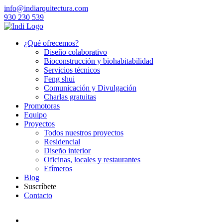
info@indiarquitectura.com
930 230 539
¿Qué ofrecemos?
Diseño colaborativo
Bioconstrucción y biohabitabilidad
Servicios técnicos
Feng shui
Comunicación y Divulgación
Charlas gratuitas
Promotoras
Equipo
Proyectos
Todos nuestros proyectos
Residencial
Diseño interior
Oficinas, locales y restaurantes
Efímeros
Blog
Suscríbete
Contacto