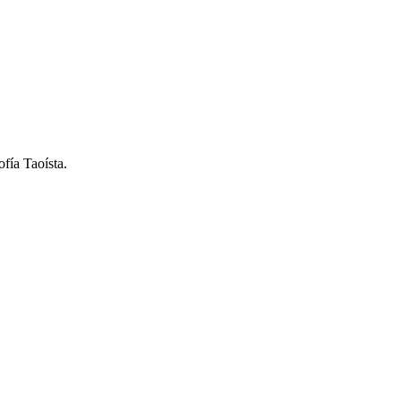
fía Taoísta.