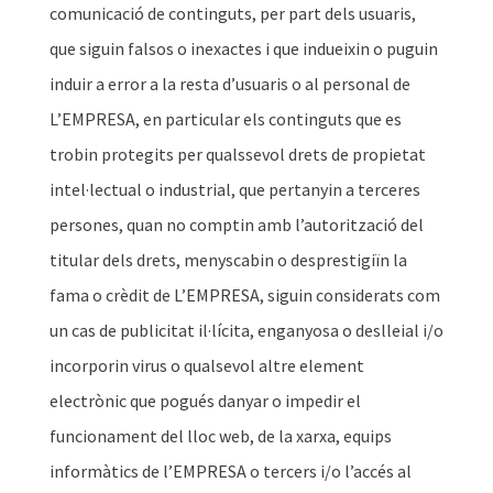
comunicació de continguts, per part dels usuaris,
que siguin falsos o inexactes i que indueixin o puguin
induir a error a la resta d’usuaris o al personal de
L’EMPRESA, en particular els continguts que es
trobin protegits per qualssevol drets de propietat
intel·lectual o industrial, que pertanyin a terceres
persones, quan no comptin amb l’autorització del
titular dels drets, menyscabin o desprestigiïn la
fama o crèdit de L’EMPRESA, siguin considerats com
un cas de publicitat il·lícita, enganyosa o deslleial i/o
incorporin virus o qualsevol altre element
electrònic que pogués danyar o impedir el
funcionament del lloc web, de la xarxa, equips
informàtics de l’EMPRESA o tercers i/o l’accés al