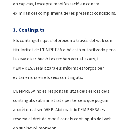
en cap cas, i excepte manifestació en contra,
eximiran del compliment de les presents condicions.
3. Continguts.
Els continguts que s’ofereixen a través del web són
titularitat de L’EMPRESA o bé està autoritzada per a
la seva distribució i es troben actualitzats, i
l’EMPRESA realitzarà els màxims esforços per
evitar errors en els seus continguts.
L’EMPRESA no es responsabilitza dels errors dels
continguts subministrats per tercers que puguin
aparèixer al seu WEB. Així mateix l’EMPRESA es
reserva el dret de modificar els continguts del web
en qualsevol moment.