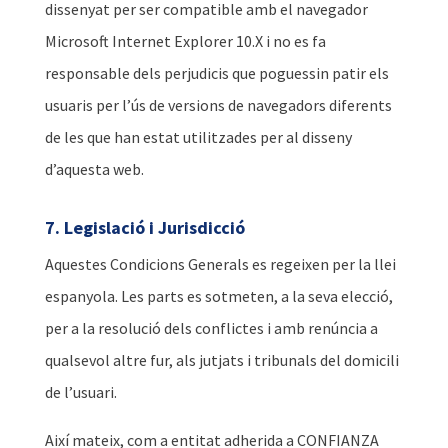
dissenyat per ser compatible amb el navegador
Microsoft Internet Explorer 10.X i no es fa
responsable dels perjudicis que poguessin patir els
usuaris per l’ús de versions de navegadors diferents
de les que han estat utilitzades per al disseny
d’aquesta web.
7. Legislació i Jurisdicció
Aquestes Condicions Generals es regeixen per la llei
espanyola. Les parts es sotmeten, a la seva elecció,
per a la resolució dels conflictes i amb renúncia a
qualsevol altre fur, als jutjats i tribunals del domicili
de l’usuari.
Així mateix, com a entitat adherida a CONFIANZA