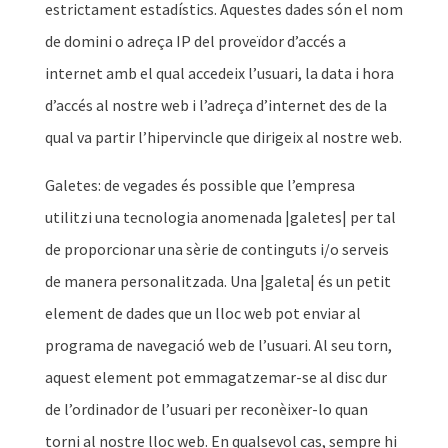
estrictament estadístics. Aquestes dades són el nom
de domini o adreça IP del proveïdor d’accés a
internet amb el qual accedeix l’usuari, la data i hora
d’accés al nostre web i l’adreça d’internet des de la
qual va partir l’hipervincle que dirigeix ​​al nostre web.
Galetes: de vegades és possible que l’empresa
utilitzi una tecnologia anomenada |galetes| per tal
de proporcionar una sèrie de continguts i/o serveis
de manera personalitzada. Una |galeta| és un petit
element de dades que un lloc web pot enviar al
programa de navegació web de l’usuari. Al seu torn,
aquest element pot emmagatzemar-se al disc dur
de l’ordinador de l’usuari per reconèixer-lo quan
torni al nostre lloc web. En qualsevol cas, sempre hi