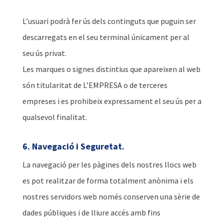
L’usuari podrà fer ús dels continguts que puguin ser
descarregats en el seu terminal únicament per al
seu ús privat.
Les marques o signes distintius que apareixen al web
són titularitat de L’EMPRESA o de terceres
empreses i es prohibeix expressament el seu ús per a
qualsevol finalitat.
6. Navegació i Seguretat.
La navegació per les pàgines dels nostres llocs web
es pot realitzar de forma totalment anònima i els
nostres servidors web només conserven una sèrie de
dades públiques i de lliure accés amb fins