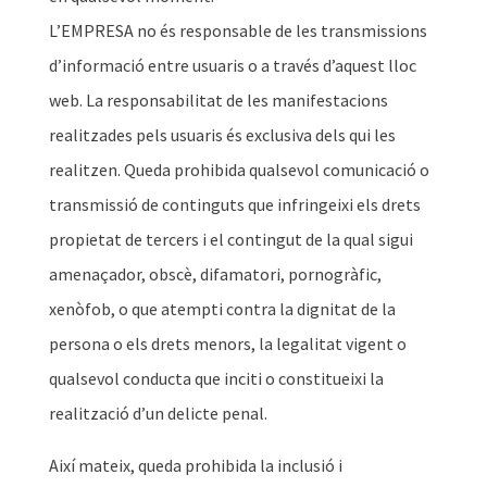
L’EMPRESA no és responsable de les transmissions
d’informació entre usuaris o a través d’aquest lloc
web. La responsabilitat de les manifestacions
realitzades pels usuaris és exclusiva dels qui les
realitzen. Queda prohibida qualsevol comunicació o
transmissió de continguts que infringeixi els drets
propietat de tercers i el contingut de la qual sigui
amenaçador, obscè, difamatori, pornogràfic,
xenòfob, o que atempti contra la dignitat de la
persona o els drets menors, la legalitat vigent o
qualsevol conducta que inciti o constitueixi la
realització d’un delicte penal.
Així mateix, queda prohibida la inclusió i