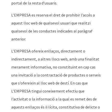
portal de la resta d’usuaris.
L’EMPRESA es reserva el dret de prohibir l’accés a
aquest lloc web de qualsevol usuari que realitzi
qualsevol de les conductes indicades al paràgraf
anterior.
L’EMPRESA ofereix enllaços, directament o
indirectament, a altres llocs web, amb una finalitat
merament informativa, no constituint en cap cas
una invitació a la contractació de productes o serveis
que s’ofereixin al lloc web de destí. En cas que
L’EMPRESA tingui coneixement efectiu que
l’activitat o la informació a la qual es remet des de
aquests enllaços és il·lícita, constitutiva de delicte o