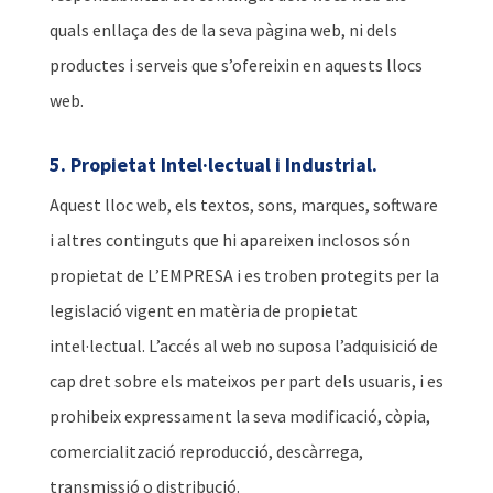
quals enllaça des de la seva pàgina web, ni dels
productes i serveis que s’ofereixin en aquests llocs
web.
5. Propietat Intel·lectual i Industrial.
Aquest lloc web, els textos, sons, marques, software
i altres continguts que hi apareixen inclosos són
propietat de L’EMPRESA i es troben protegits per la
legislació vigent en matèria de propietat
intel·lectual. L’accés al web no suposa l’adquisició de
cap dret sobre els mateixos per part dels usuaris, i es
prohibeix expressament la seva modificació, còpia,
comercialització reproducció, descàrrega,
transmissió o distribució.