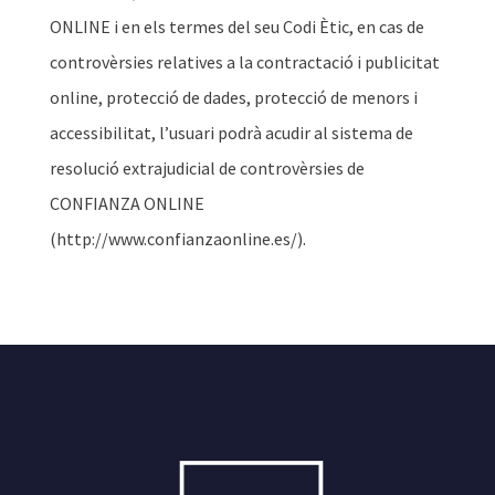
ONLINE i en els termes del seu Codi Ètic, en cas de
controvèrsies relatives a la contractació i publicitat
online, protecció de dades, protecció de menors i
accessibilitat, l’usuari podrà acudir al sistema de
resolució extrajudicial de controvèrsies de
CONFIANZA ONLINE
(http://www.confianzaonline.es/).