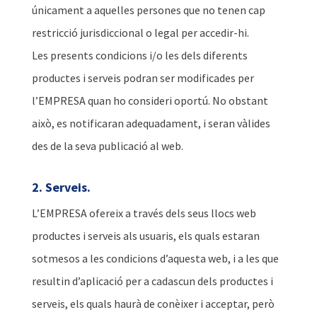
únicament a aquelles persones que no tenen cap
restricció jurisdiccional o legal per accedir-hi.
Les presents condicions i/o les dels diferents
productes i serveis podran ser modificades per
l’EMPRESA quan ho consideri oportú. No obstant
això, es notificaran adequadament, i seran vàlides
des de la seva publicació al web.
2. Serveis.
L’EMPRESA ofereix a través dels seus llocs web
productes i serveis als usuaris, els quals estaran
sotmesos a les condicions d’aquesta web, i a les que
resultin d’aplicació per a cadascun dels productes i
serveis, els quals haurà de conèixer i acceptar, però