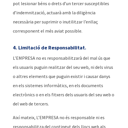
pot lesionar béns o drets d’un tercer susceptibles
d’indemnització, actuarà amb la diligència
necessària per suprimir o inutilitzar l’enllaç
corresponent el més aviat possible.
4. Limitació de Responsabilitat.
L’EMPRESA no es responsabilitzarà del mal ús que
els usuaris puguin realitzar del seu web, ni dels virus
o altres elements que puguin existir i causar danys
en els sistemes informàtics, en els documents
electrònics o en els fitxers dels usuaris del seu web o
del web de tercers.
Així mateix, L’EMPRESA no és responsable ni es
responsabilitza del contingut dels llocs web als