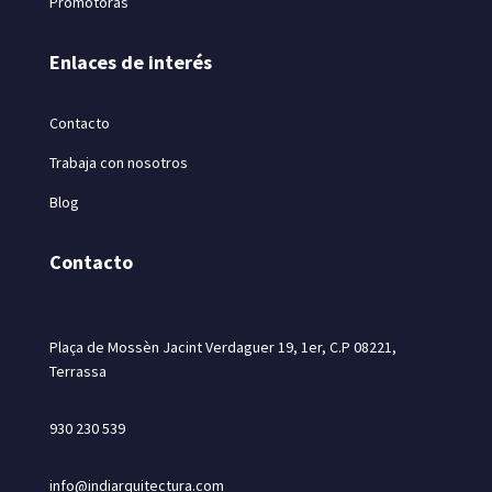
Promotoras
Enlaces de interés
Contacto
Trabaja con nosotros
Blog
Contacto
Plaça de Mossèn Jacint Verdaguer 19, 1er, C.P 08221,
Terrassa
930 230 539
info@indiarquitectura.com