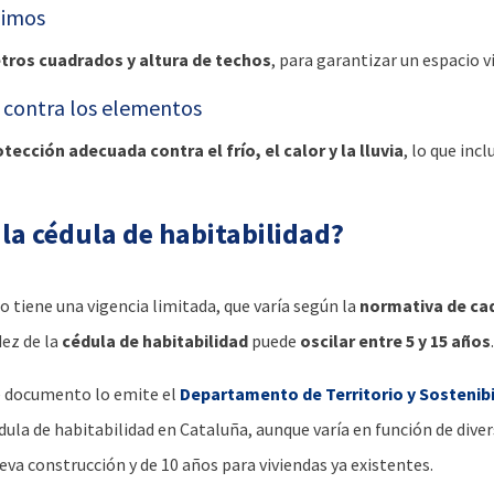
nimos
ros cuadrados y altura de techos
, para garantizar un espacio v
 contra los elementos
tección adecuada contra el frío, el calor y la lluvia
, lo que inc
 la cédula de habitabilidad?
tiene una vigencia limitada, que varía según la
normativa de c
dez de la
cédula de habitabilidad
puede
oscilar entre 5 y 15 años
.
e documento lo emite el
Departamento de Territorio y Sostenibi
 cédula de habitabilidad en Cataluña, aunque varía en función de dive
eva construcción y de 10 años para viviendas ya existentes.