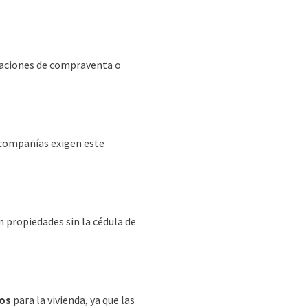
raciones de compraventa o
 compañías exigen este
n propiedades sin la cédula de
mos
para la vivienda, ya que las