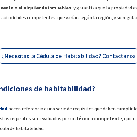
enta o el alquiler de inmuebles
, y garantiza que la propiedad e
autoridades competentes, que varían según la región, y su regula
¿Necesitas la Cédula de Habitabilidad? Contactanos
ndiciones de habitabilidad?
idad
hacen referencia a una serie de requisitos que deben cumplir la
Estos requisitos son evaluados por un
técnico competente
, quien
dula de habitabilidad.