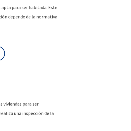
s apta para ser habitada. Este
ción depende de la normativa
s viviendas para ser
 realiza una inspección de la