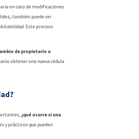
aria en caso de modificaciones
alidez, también puede ser
bitabilidad. Este proceso
cambio de propietario o
esario obtener una nueva cédula
dad?
portantes,
¿qué ocurre si una
es y prácticos que pueden