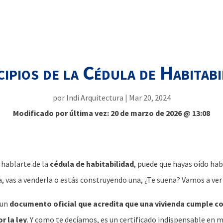
cipios de la Cédula de Habitabi
por
Indi Arquitectura
|
Mar 20, 2024
Modificado por última vez: 20 de marzo de 2026 @ 13:08
 hablarte de la
cédula de habitabilidad
, puede que hayas oído habl
, vas a venderla o estás construyendo una, ¿Te suena? Vamos a ver 
 un
documento oficial que acredita que una vivienda cumple co
r la ley
. Y como te decíamos, es un certificado indispensable en