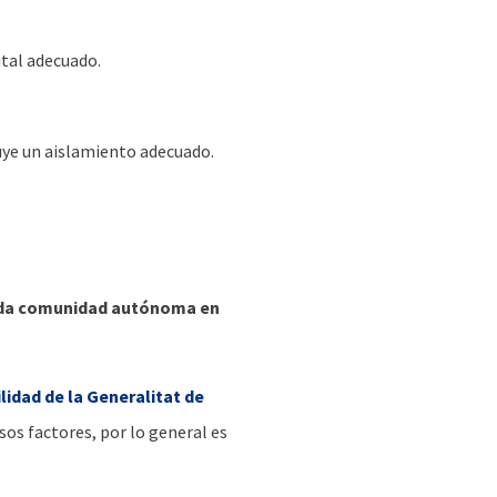
ital adecuado.
luye un aislamiento adecuado.
ada comunidad autónoma en
lidad de la Generalitat de
rsos factores, por lo general es