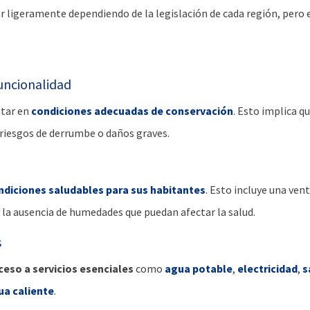
r ligeramente dependiendo de la legislación de cada región, pero
funcionalidad
star en
condiciones adecuadas de conservación
. Esto implica qu
 riesgos de derrumbe o daños graves.
ndiciones saludables para sus habitantes
. Esto incluye una ven
 la ausencia de humedades que puedan afectar la salud.
s
ceso a servicios esenciales
como
agua potable
,
electricidad
,
s
ua caliente
.