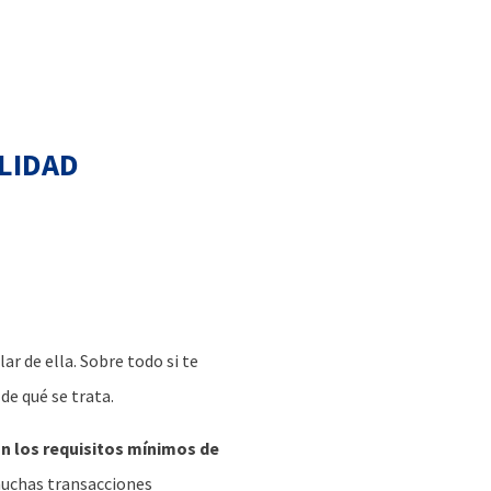
lidad
ar de ella. Sobre todo si te
de qué se trata.
n los requisitos mínimos de
 muchas transacciones