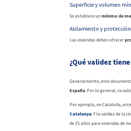
Superficie y volumen mí
Se establece un
mínimo de met
Aislamiento y protección
Las viviendas deben ofrecer
pro
¿Qué validez tiene
Generalmente, este documento 
España
. Por lo general, la vali
Por ejemplo, en Cataluña, est
Catalunya
. Y la validez de la
de 15 años para viviendas de nu