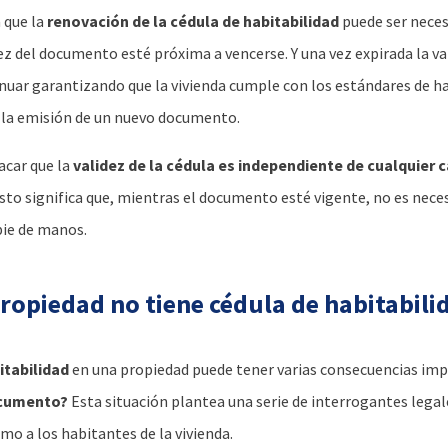
 que la
renovación de la cédula de habitabilidad
puede ser neces
dez del documento esté próxima a vencerse. Y una vez expirada la v
nuar garantizando que la vivienda cumple con los estándares de ha
y la emisión de un nuevo documento.
acar que la
validez de la cédula es independiente de cualquier 
Esto significa que, mientras el documento esté vigente, no es nec
bie de manos.
propiedad no tiene cédula de habitabili
itabilidad
en una propiedad puede tener varias consecuencias im
ocumento?
Esta situación plantea una serie de interrogantes legal
mo a los habitantes de la vivienda.