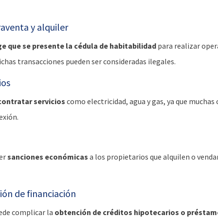
aventa y alquiler
ge que se presente la cédula de habitabilidad
para realizar ope
dichas transacciones pueden ser consideradas ilegales.
ios
contratar servicios
como electricidad, agua y gas, ya que muchas
exión.
er
sanciones económicas
a los propietarios que alquilen o venda
ión de financiación
ede complicar la
obtención de créditos hipotecarios o présta