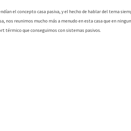
ndían el concepto casa pasiva, y el hecho de hablar del tema siem
asa, nos reunimos mucho más a menudo en esta casa que en ningun
ort térmico que conseguimos con sistemas pasivos.