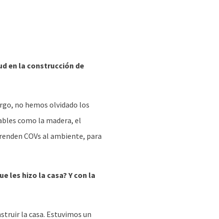
ud en la construcción de
argo, no hemos olvidado los
vables como la madera, el
prenden COVs al ambiente, para
e les hizo la casa? Y con la
struir la casa. Estuvimos un