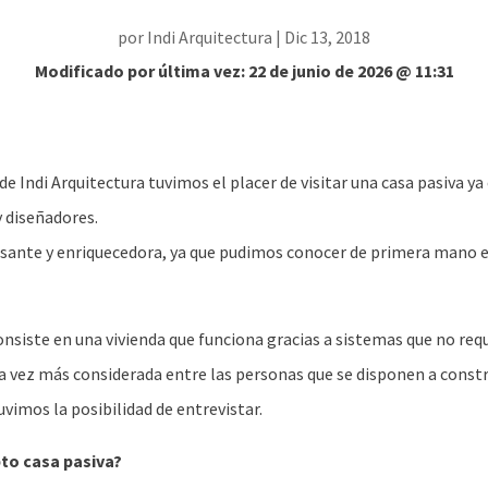
por
Indi Arquitectura
|
Dic 13, 2018
Modificado por última vez: 22 de junio de 2026 @ 11:31
e Indi Arquitectura tuvimos el placer de visitar una casa pasiva y
y diseñadores.
sante y enriquecedora, ya que pudimos conocer de primera mano en 
onsiste en una vivienda que funciona gracias a sistemas que no req
da vez más considerada entre las personas que se disponen a const
vimos la posibilidad de entrevistar.
to casa pasiva?