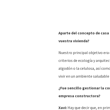
Aparte del concepto de casa 
vuestra vivienda?
Nuestro principal objetivo era
criterios de ecología y arquit
algodón o la celulosa, así com
vivir en un ambiente saludable y
¿Fue sencillo gestionar la co
empresa constructora?
Xavi:
Hay que decir que, en pri