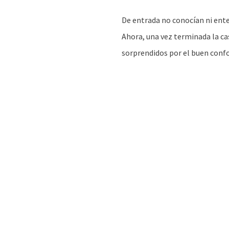
De entrada no conocían ni ente
Ahora, una vez terminada la c
sorprendidos por el buen conf