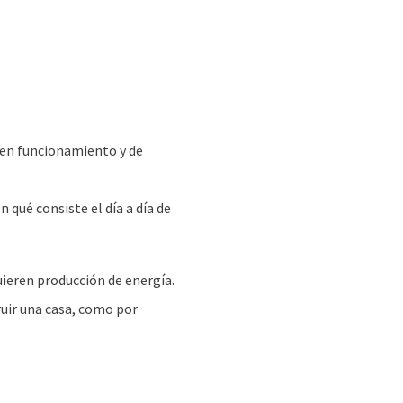
a en funcionamiento y de
qué consiste el día a día de
uieren producción de energía.
ruir una casa, como por