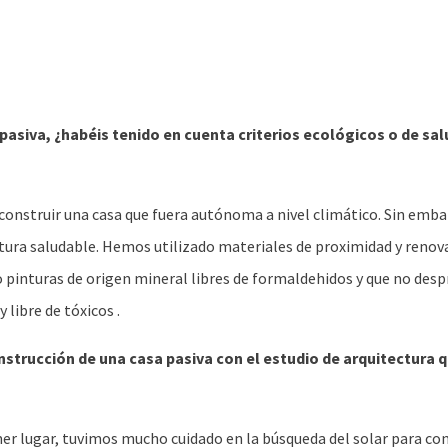
pasiva, ¿habéis tenido en cuenta criterios ecológicos o de sal
 construir una casa que fuera autónoma a nivel climático. Sin emb
ectura saludable. Hemos utilizado materiales de proximidad y reno
o pinturas de origen mineral libres de formaldehidos y que no des
 libre de tóxicos .
nstrucción de una casa pasiva con el estudio de arquitectura qu
mer lugar, tuvimos mucho cuidado en la búsqueda del solar para con