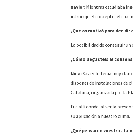
Xavier:
Mientras estudiaba inge
introdujo el concepto, el cua
¿Qué os motivó para decidir 
La posibilidad de conseguir un 
¿Cómo llegasteis al consens
Nina:
Xavier lo tenía muy claro
disponer de instalaciones de c
Cataluña, organizada por la Pl
Fue allí donde, al ver la presen
su aplicación a nuestro clima.
¿Qué pensaron vuestros famil