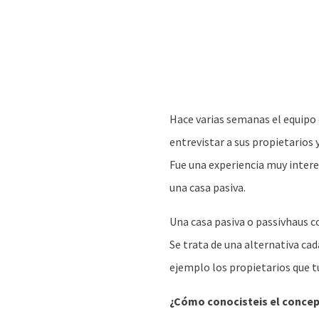
Hace varias semanas el equipo d
entrevistar a sus propietarios 
Fue una experiencia muy intere
una casa pasiva.
Una casa pasiva o passivhaus c
Se trata de una alternativa ca
ejemplo los propietarios que tu
¿Cómo conocisteis el concep