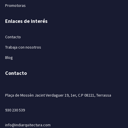
Promotoras
Enlaces de interés
Contacto
Trabaja con nosotros
Blog
Contacto
Plaça de Mossèn Jacint Verdaguer 19, 1er, C.P 08221, Terrassa
930 230 539
info@indiarquitectura.com