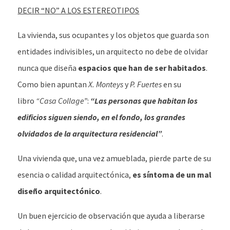
DECIR “NO” A LOS ESTEREOTIPOS
La vivienda, sus ocupantes y los objetos que guarda son
entidades indivisibles, un arquitecto no debe de olvidar
nunca que diseña
espacios que han de ser habitados
.
Como bien apuntan
X. Monteys
y
P. Fuertes
en su
libro
“Casa Collage”
:
“Las personas que habitan los
edificios siguen siendo, en el fondo, los grandes
olvidados de la arquitectura residencial”
.
Una vivienda que, una vez amueblada, pierde parte de su
esencia o calidad arquitectónica,
es síntoma de un mal
diseño arquitectónico
.
Un buen ejercicio de observación que ayuda a liberarse