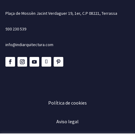
Plaça de Mossèn Jacint Verdaguer 19, 1er, C.P 08221, Terrassa
930 230 539
info@indiarquitectura.com
Política de cookies
Aviso legal